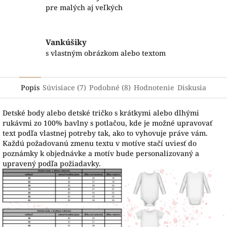
pre malých aj veľkých
Vankúšiky
s vlastným obrázkom alebo textom
Popis
Súvisiace (7)
Podobné (8)
Hodnotenie
Diskusia
Detské body alebo detské tričko s krátkymi alebo dlhými
rukávmi zo 100% bavlny s potlačou, kde je možné upravovať
text podľa vlastnej potreby tak, ako to vyhovuje práve vám.
Každú požadovanú zmenu textu v motíve stačí uviesť do
poznámky k objednávke a motív bude personalizovaný a
upravený podľa požiadavky.