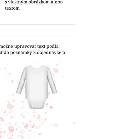
s vlastným obrázkom alebo
textom
 možné upravovať text podľa
esť do poznámky k objednávke a