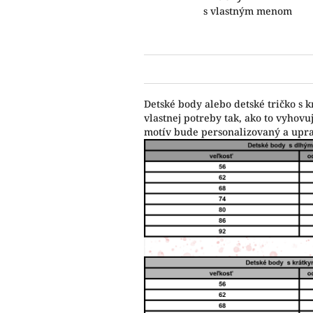
s vlastným menom
Detské body alebo detské tričko s 
vlastnej potreby tak, ako to vyho
motív bude personalizovaný a upr