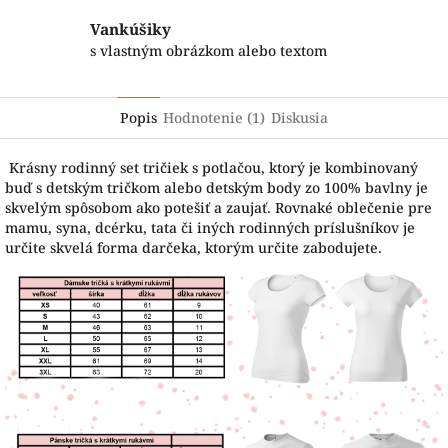
Vankúšiky
s vlastným obrázkom alebo textom
Popis
Hodnotenie (1)
Diskusia
Krásny rodinný set tričiek s potlačou, ktorý je kombinovaný
buď s detským tričkom alebo detským body zo 100% bavlny je
skvelým spôsobom ako potešiť a zaujať. Rovnaké oblečenie pre
mamu, syna, dcérku, tata či iných rodinných príslušníkov je
určite skvelá forma darčeka, ktorým určite zabodujete.