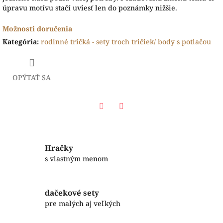
úpravu motívu stačí uviesť len do poznámky nižšie.
Možnosti doručenia
Kategória
:
rodinné tričká - sety troch tričiek/ body s potlačou
OPÝTAŤ SA
Facebook
Twitter
Hračky
s vlastným menom
dačekové sety
pre malých aj veľkých