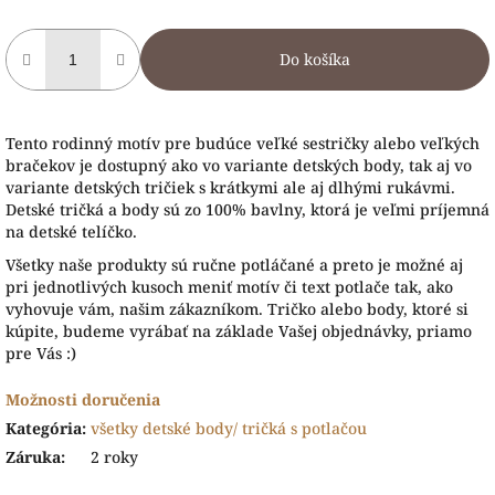
Do košíka
Tento rodinný motív pre budúce veľké sestričky alebo veľkých
bračekov je dostupný ako vo variante detských body, tak aj vo
variante detských tričiek s krátkymi ale aj dlhými rukávmi.
Detské tričká a body sú zo 100% bavlny, ktorá je veľmi príjemná
na detské telíčko.
Všetky naše produkty sú ručne potláčané a preto je možné aj
pri jednotlivých kusoch meniť motív či text potlače tak, ako
vyhovuje vám, našim zákazníkom. Tričko alebo body, ktoré si
kúpite, budeme vyrábať na základe Vašej objednávky, priamo
pre Vás :)
Možnosti doručenia
Kategória
:
všetky detské body/ tričká s potlačou
Záruka
:
2 roky