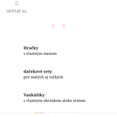
OPÝTAŤ SA
Facebook
Twitter
Hračky
s vlastným menom
dačekové sety
pre malých aj veľkých
Vankúšiky
s vlastným obrázkom alebo textom