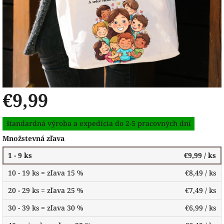
€9,99
Jednotková
štandardná výroba a expedícia do 2-5 pracovných dní
cena:
Množstevná zľava
1 - 9 ks
€9,99
/ ks
10 - 19 ks = zľava 15 %
€8,49
/ ks
20 - 29 ks = zľava 25 %
€7,49
/ ks
30 - 39 ks = zľava 30 %
€6,99
/ ks