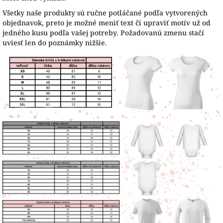
Všetky naše produkty sú ručne potláčané podľa vytvorených
objednavok, preto je možné meniť text či upraviť motív už od
jedného kusu podľa vašej potreby. Požadovanú zmenu stačí
uviesť len do poznámky nižšie.