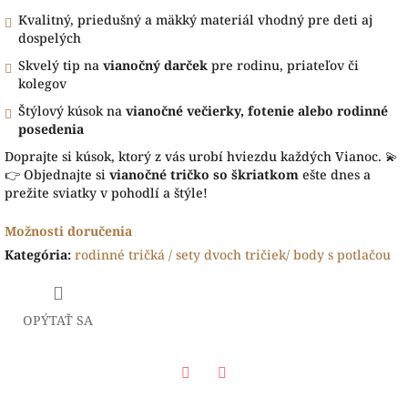
Kvalitný, priedušný a mäkký materiál vhodný pre deti aj
dospelých
Skvelý tip na
vianočný darček
pre rodinu, priateľov či
kolegov
Štýlový kúsok na
vianočné večierky, fotenie alebo rodinné
posedenia
Doprajte si kúsok, ktorý z vás urobí hviezdu každých Vianoc. 💫
👉 Objednajte si
vianočné tričko so škriatkom
ešte dnes a
prežite sviatky v pohodlí a štýle!
Možnosti doručenia
Kategória
:
rodinné tričká / sety dvoch tričiek/ body s potlačou
OPÝTAŤ SA
Facebook
Twitter