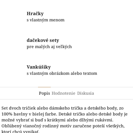
Hračky
s vlastným menom
dačekové sety
pre malých aj veľkých
Vankúšiky
s vlastným obrázkom alebo textom
Popis
Hodnotenie
Diskusia
Set dvoch tričiek alebo dámskeho trička a detského body, zo
100% bavlny v bielej farbe. Detské tričko alebo detské body je
možné vybrať si buď s krátkymi alebo dlhými rukávmi.
Obľúbený vianočný rodinný motív zaručene poteší všetkých,
ktorí chcú vynikať.