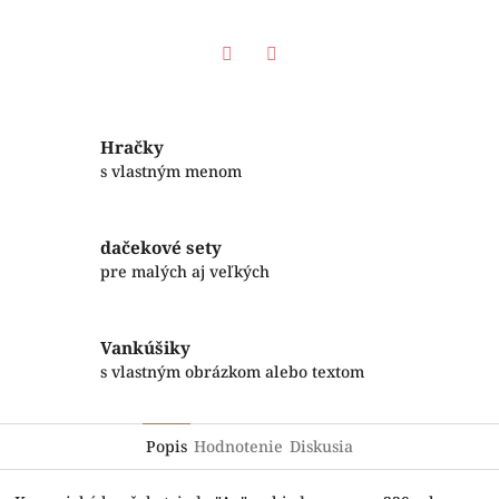
Facebook
Twitter
Hračky
s vlastným menom
dačekové sety
pre malých aj veľkých
Vankúšiky
s vlastným obrázkom alebo textom
Popis
Hodnotenie
Diskusia