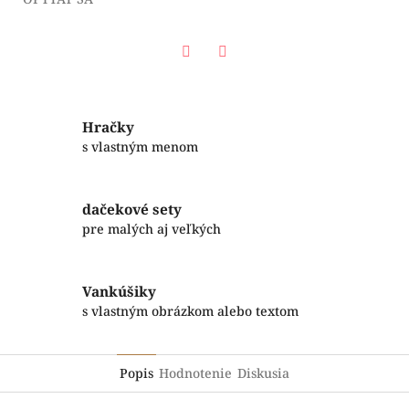
Facebook
Twitter
Hračky
s vlastným menom
dačekové sety
pre malých aj veľkých
Vankúšiky
s vlastným obrázkom alebo textom
Popis
Hodnotenie
Diskusia