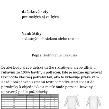
dačekové sety
pre malých aj veľkých
Vankúšiky
s vlastným obrázkom alebo textom
Popis
Hodnotenie
Diskusia
Detské body alebo detské tričko s krátkymi alebo dlhými
rukávmi zo 100% bavlny s potlačou, kde je možné upravovať
text podľa vlastnej potreby tak, ako to vyhovuje práve vám.
Každú požadovanú zmenu textu v motíve stačí uviesť do
poznámky k objednávke a motív bude personalizovaný a
upravený podľa požiadavky.