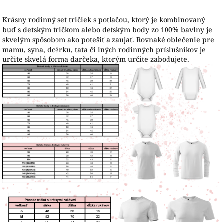
Krásny rodinný set tričiek s potlačou, ktorý je kombinovaný
buď s detským tričkom alebo detským body zo 100% bavlny je
skvelým spôsobom ako potešiť a zaujať. Rovnaké oblečenie pre
mamu, syna, dcérku, tata či iných rodinných príslušníkov je
určite skvelá forma darčeka, ktorým určite zabodujete.