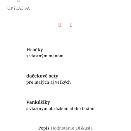
OPÝTAŤ SA
Facebook
Twitter
Hračky
s vlastným menom
dačekové sety
pre malých aj veľkých
Vankúšiky
s vlastným obrázkom alebo textom
Popis
Hodnotenie
Diskusia