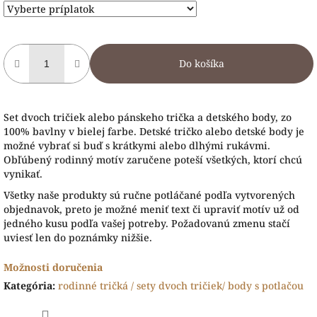
Do košíka
Set dvoch tričiek alebo pánskeho trička a detského body, zo
100% bavlny v bielej farbe. Detské tričko alebo detské body je
možné vybrať si buď s krátkymi alebo dlhými rukávmi.
Obľúbený rodinný motív zaručene poteší všetkých, ktorí chcú
vynikať.
Všetky naše produkty sú ručne potláčané podľa vytvorených
objednavok, preto je možné meniť text či upraviť motív už od
jedného kusu podľa vašej potreby. Požadovanú zmenu stačí
uviesť len do poznámky nižšie.
Možnosti doručenia
Kategória
:
rodinné tričká / sety dvoch tričiek/ body s potlačou