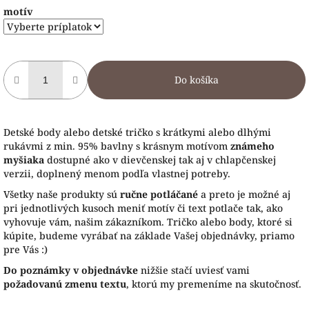
motív
Do košíka
Detské body alebo detské tričko s krátkymi alebo dlhými
rukávmi z min. 95% bavlny s krásnym motívom
známeho
myšiaka
dostupné ako v dievčenskej tak aj v chlapčenskej
verzii, doplnený menom podľa vlastnej potreby.
Všetky naše produkty sú
ručne potláčané
a preto je možné aj
pri jednotlivých kusoch meniť motív či text potlače tak, ako
vyhovuje vám, našim zákazníkom. Tričko alebo body, ktoré si
kúpite, budeme vyrábať na základe Vašej objednávky, priamo
pre Vás :)
Do poznámky v objednávke
nižšie stačí uviesť vami
požadovanú zmenu textu
, ktorú my premeníme na skutočnosť.