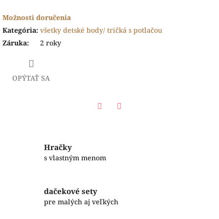
Možnosti doručenia
Kategória
:
všetky detské body/ tričká s potlačou
Záruka
:
2 roky
OPÝTAŤ SA
Facebook
Twitter
Hračky
s vlastným menom
dačekové sety
pre malých aj veľkých