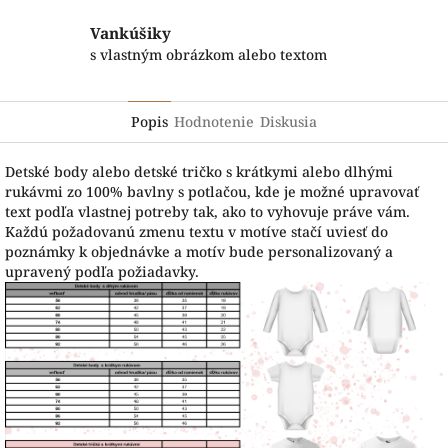
Vankúšiky
s vlastným obrázkom alebo textom
Popis
Hodnotenie
Diskusia
Detské body alebo detské tričko s krátkymi alebo dlhými
rukávmi zo 100% bavlny s potlačou, kde je možné upravovať
text podľa vlastnej potreby tak, ako to vyhovuje práve vám.
Každú požadovanú zmenu textu v motíve stačí uviesť do
poznámky k objednávke a motív bude personalizovaný a
upravený podľa požiadavky.