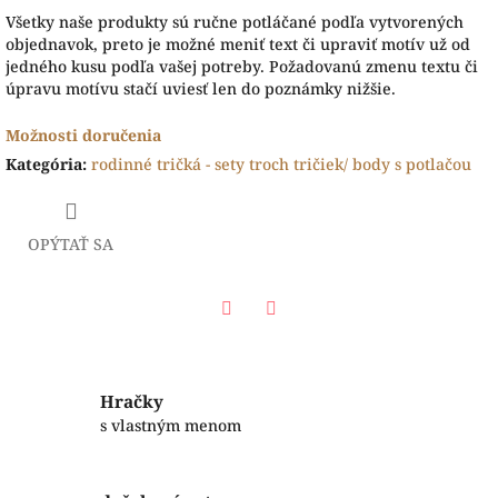
Všetky naše produkty sú ručne potláčané podľa vytvorených
objednavok, preto je možné meniť text či upraviť motív už od
jedného kusu podľa vašej potreby. Požadovanú zmenu textu či
úpravu motívu stačí uviesť len do poznámky nižšie.
Možnosti doručenia
Kategória
:
rodinné tričká - sety troch tričiek/ body s potlačou
OPÝTAŤ SA
Facebook
Twitter
Hračky
s vlastným menom