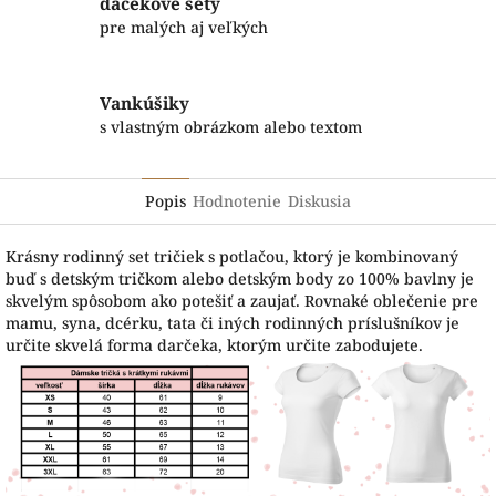
dačekové sety
pre malých aj veľkých
Vankúšiky
s vlastným obrázkom alebo textom
Popis
Hodnotenie
Diskusia
Krásny rodinný set tričiek s potlačou, ktorý je kombinovaný
buď s detským tričkom alebo detským body zo 100% bavlny je
skvelým spôsobom ako potešiť a zaujať. Rovnaké oblečenie pre
mamu, syna, dcérku, tata či iných rodinných príslušníkov je
určite skvelá forma darčeka, ktorým určite zabodujete.