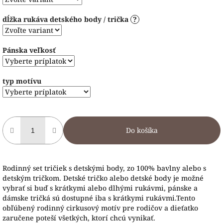
dĺžka rukáva detského body / trička
?
Pánska veľkosť
typ motívu
Do košíka
Rodinný set tričiek s detskými body, zo 100% bavlny alebo s
detským tričkom. Detské tričko alebo detské body je možné
vybrať si buď s krátkymi alebo dlhými rukávmi, pánske a
dámske tričká sú dostupné iba s krátkymi rukávmi.Tento
obľúbený rodinný cirkusový motív pre rodičov a dieťatko
zaručene poteší všetkých, ktorí chcú vynikať.