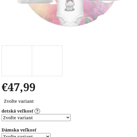
€47,99
Jednotková
Zvoľte variant
cena:
detská veľkosť
?
Dámska veľkosť