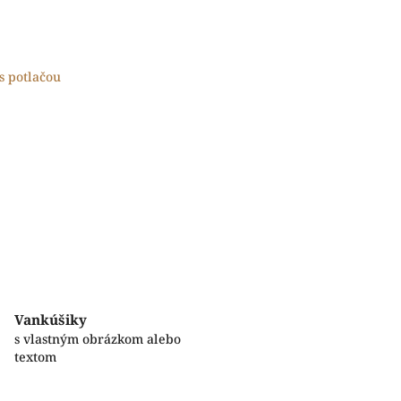
s potlačou
Vankúšiky
s vlastným obrázkom alebo
textom