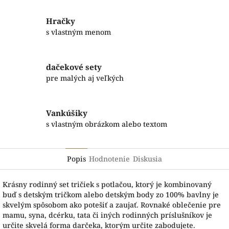
Hračky
s vlastným menom
dačekové sety
pre malých aj veľkých
Vankúšiky
s vlastným obrázkom alebo textom
Popis
Hodnotenie
Diskusia
Krásny rodinný set tričiek s potlačou, ktorý je kombinovaný
buď s detským tričkom alebo detským body zo 100% bavlny je
skvelým spôsobom ako potešiť a zaujať. Rovnaké oblečenie pre
mamu, syna, dcérku, tata či iných rodinných príslušníkov je
určite skvelá forma darčeka, ktorým určite zabodujete.