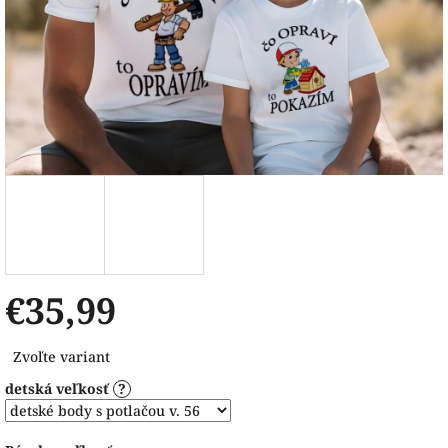
€35,99
Jednotková
Zvoľte variant
cena:
detská veľkosť
?