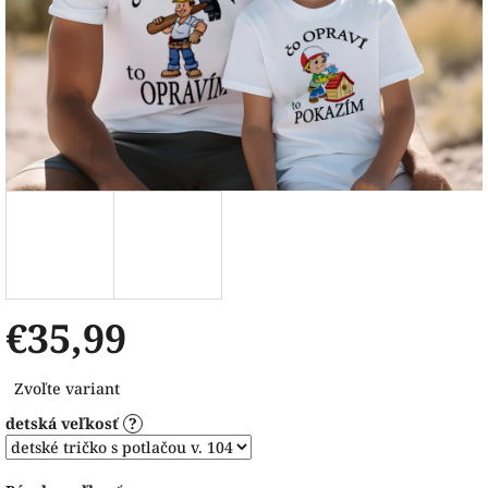
€35,99
Jednotková
Zvoľte variant
cena:
detská veľkosť
?