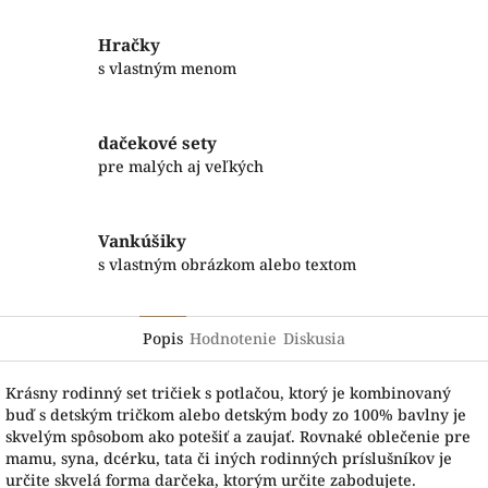
Hračky
s vlastným menom
dačekové sety
pre malých aj veľkých
Vankúšiky
s vlastným obrázkom alebo textom
Popis
Hodnotenie
Diskusia
Krásny rodinný set tričiek s potlačou, ktorý je kombinovaný
buď s detským tričkom alebo detským body zo 100% bavlny je
skvelým spôsobom ako potešiť a zaujať. Rovnaké oblečenie pre
mamu, syna, dcérku, tata či iných rodinných príslušníkov je
určite skvelá forma darčeka, ktorým určite zabodujete.