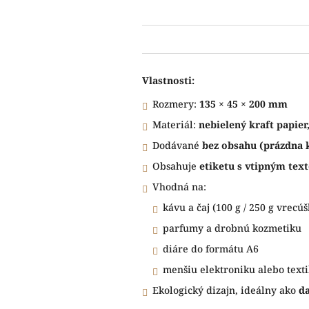
Vlastnosti:
Rozmery:
135 × 45 × 200 mm
Materiál:
nebielený kraft papier
Dodávané
bez obsahu (prázdna 
Obsahuje
etiketu s vtipným tex
Vhodná na:
kávu a čaj (100 g / 250 g vrecúš
parfumy a drobnú kozmetiku
diáre do formátu A6
menšiu elektroniku alebo texti
Ekologický dizajn, ideálny ako
da