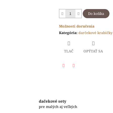
Do košíka
Možnosti doručenia
Kategória
:
darčekové krabičky 
TLAČ
OPÝTAŤ SA
Facebook
Twitter
dačekové sety
pre malých aj veľkých