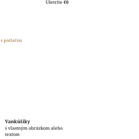
Ušetríte
€0
s potlačou
Vankúšiky
s vlastným obrázkom alebo
textom