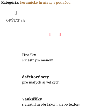
Kategória
:
keramické hrnčeky s potlačou
OPÝTAŤ SA
Facebook
Twitter
Hračky
s vlastným menom
dačekové sety
pre malých aj veľkých
Vankúšiky
s vlastným obrázkom alebo textom