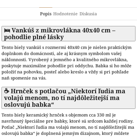
Popis
Hodnotenie
Diskusia
🛌 Vankúš z mikrovlákna 40x40 cm –
pohodlie plné lásky
Tento biely vankúš s rozmermi 40x40 cm je nielen praktickým
doplnkom do domácnosti, ale aj krásnym symbolom vašej
náklonnosti. Vyrobený z jemného a kvalitného mikrovlákna,
poskytuje maximálne pohodlie pri oddychu. Babka si ho môže
položiť na pohovku, posteľ alebo kreslo a vždy si pri pohľade
naň spomenie na vás.
☕ Hrnček s potlačou „Niektorí ľudia ma
volajú menom, no tí najdôležitejší ma
oslovujú babka“
Tento biely keramický hrnček s objemom cca 330 ml je
navrhnutý špeciálne pre babky, ktoré sú srdcom každej rodiny.
Potlač „Niektorí ľudia ma volajú menom, no tí najdôležitejší ma
oslovujú babka“ je doplnená jemným dizajnom, ktorý môžete