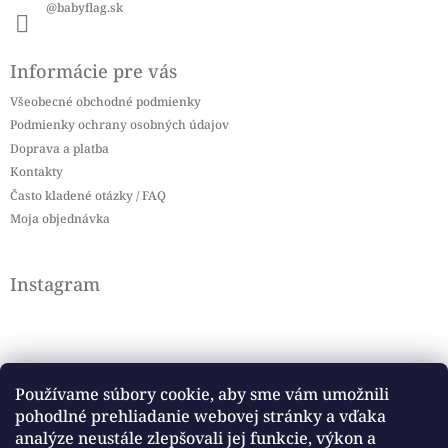
@babyflag.sk
Informácie pre vás
Všeobecné obchodné podmienky
Podmienky ochrany osobných údajov
Doprava a platba
Kontakty
Často kladené otázky / FAQ
Moja objednávka
Instagram
Používame súbory cookie, aby sme vám umožnili
pohodlné prehliadanie webovej stránky a vďaka
Sledovať na Instagrame
analýze neustále zlepšovali jej funkcie, výkon a