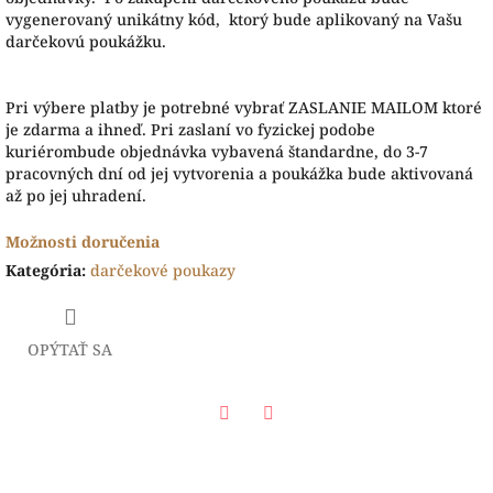
vygenerovaný unikátny kód, ktorý bude aplikovaný na Vašu
darčekovú poukážku.
Pri výbere platby je potrebné vybrať ZASLANIE MAILOM ktoré
je zdarma a ihneď. Pri zaslaní vo fyzickej podobe
kuriérombude objednávka vybavená štandardne, do 3-7
pracovných dní od jej vytvorenia a poukážka bude aktivovaná
až po jej uhradení.
Možnosti doručenia
Kategória
:
darčekové poukazy
OPÝTAŤ SA
Facebook
Twitter