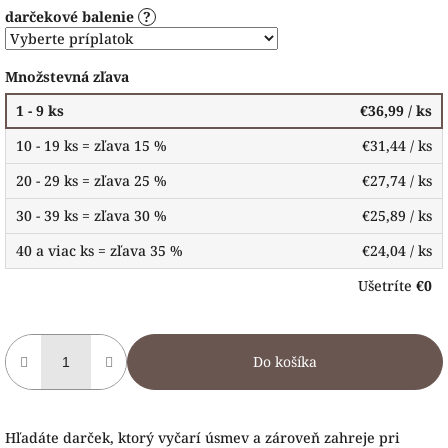
darčekové balenie
?
Množstevná zľava
1 - 9 ks
€36,99
/ ks
10 - 19 ks = zľava 15 %
€31,44
/ ks
20 - 29 ks = zľava 25 %
€27,74
/ ks
30 - 39 ks = zľava 30 %
€25,89
/ ks
40 a viac ks = zľava 35 %
€24,04
/ ks
Ušetríte
€0
Do košíka
Hľadáte darček, ktorý vyčarí úsmev a zároveň zahreje pri