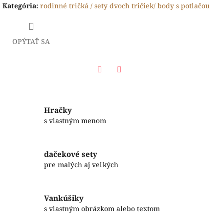
Kategória
:
rodinné tričká / sety dvoch tričiek/ body s potlačou
OPÝTAŤ SA
Facebook
Twitter
Hračky
s vlastným menom
dačekové sety
pre malých aj veľkých
Vankúšiky
s vlastným obrázkom alebo textom