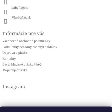
e
babyflagsk/
@babyflag.sk
Informácie pre vás
Všeobecné obchodné podmienky
Podmienky ochrany osobných údajov
Doprava a platba
Kontakty
Často kladené otázky / FAQ
Moja objednávka
Instagram