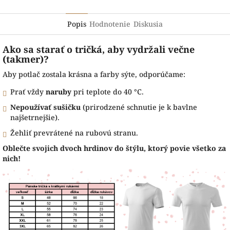
Popis
Hodnotenie
Diskusia
Ako sa starať o tričká, aby vydržali večne
(takmer)?
Aby potlač zostala krásna a farby sýte, odporúčame:
Prať vždy
naruby
pri teplote do 40 °C.
Nepoužívať sušičku
(prirodzené schnutie je k bavlne
najšetrnejšie).
Žehliť prevrátené na rubovú stranu.
Oblečte svojich dvoch hrdinov do štýlu, ktorý povie všetko za
nich!