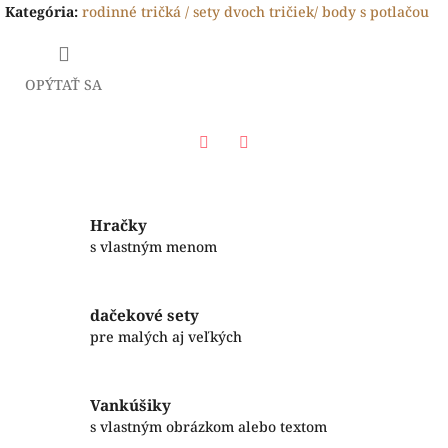
Kategória
:
rodinné tričká / sety dvoch tričiek/ body s potlačou
OPÝTAŤ SA
Facebook
Twitter
Hračky
s vlastným menom
dačekové sety
pre malých aj veľkých
Vankúšiky
s vlastným obrázkom alebo textom