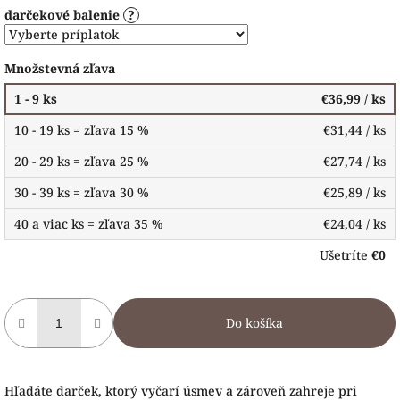
darčekové balenie
?
Množstevná zľava
1 - 9 ks
€36,99
/ ks
10 - 19 ks = zľava 15 %
€31,44
/ ks
20 - 29 ks = zľava 25 %
€27,74
/ ks
30 - 39 ks = zľava 30 %
€25,89
/ ks
40 a viac ks = zľava 35 %
€24,04
/ ks
Ušetríte
€0
Do košíka
Hľadáte darček, ktorý vyčarí úsmev a zároveň zahreje pri