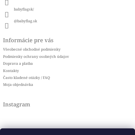
e
babyflagsk/
@babyflag.sk
Informácie pre vás
Všeobecné obchodné podmienky
Podmienky ochrany osobných údajov
Doprava a platba
Kontakty
Často kladené otázky / FAQ
Moja objednávka
Instagram