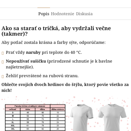
Popis
Hodnotenie
Diskusia
Ako sa starať o tričká, aby vydržali večne
(takmer)?
Aby potlač zostala krásna a farby sýte, odporúčame:
Prať vždy
naruby
pri teplote do 40 °C.
Nepoužívať sušičku
(prirodzené schnutie je k bavlne
najšetrnejšie).
Žehliť prevrátené na rubovú stranu.
Oblečte svojich dvoch hrdinov do štýlu, ktorý povie všetko za
nich!