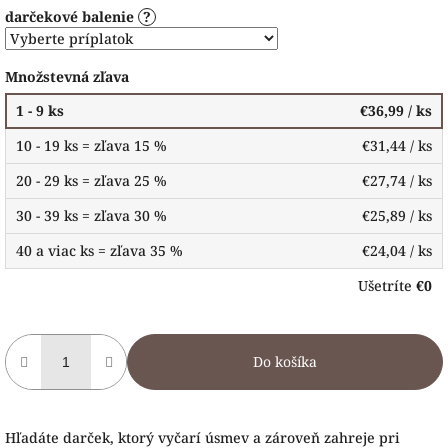
darčekové balenie
?
Množstevná zľava
1 - 9 ks
€36,99
/ ks
10 - 19 ks = zľava 15 %
€31,44
/ ks
20 - 29 ks = zľava 25 %
€27,74
/ ks
30 - 39 ks = zľava 30 %
€25,89
/ ks
40 a viac ks = zľava 35 %
€24,04
/ ks
Ušetríte
€0
Do košíka
Hľadáte darček, ktorý vyčarí úsmev a zároveň zahreje pri