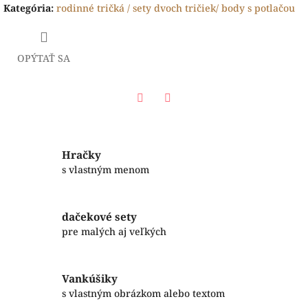
Kategória
:
rodinné tričká / sety dvoch tričiek/ body s potlačou
OPÝTAŤ SA
Facebook
Twitter
Hračky
s vlastným menom
dačekové sety
pre malých aj veľkých
Vankúšiky
s vlastným obrázkom alebo textom