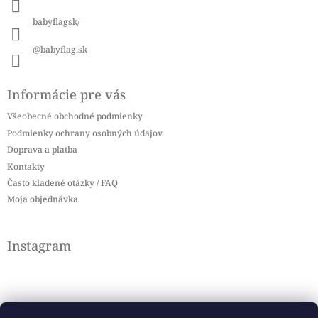
e
babyflagsk/
@babyflag.sk
Informácie pre vás
Všeobecné obchodné podmienky
Podmienky ochrany osobných údajov
Doprava a platba
Kontakty
Často kladené otázky / FAQ
Moja objednávka
Instagram