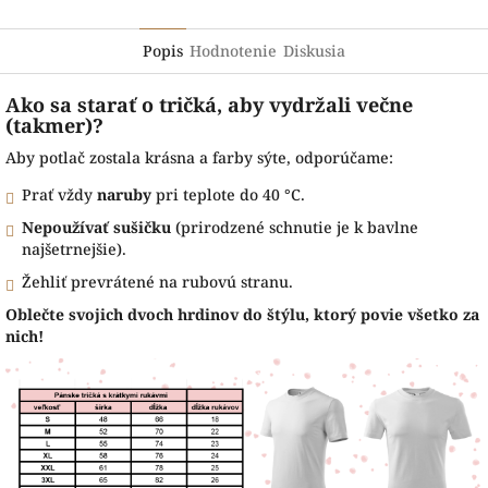
Popis
Hodnotenie
Diskusia
Ako sa starať o tričká, aby vydržali večne
(takmer)?
Aby potlač zostala krásna a farby sýte, odporúčame:
Prať vždy
naruby
pri teplote do 40 °C.
Nepoužívať sušičku
(prirodzené schnutie je k bavlne
najšetrnejšie).
Žehliť prevrátené na rubovú stranu.
Oblečte svojich dvoch hrdinov do štýlu, ktorý povie všetko za
nich!