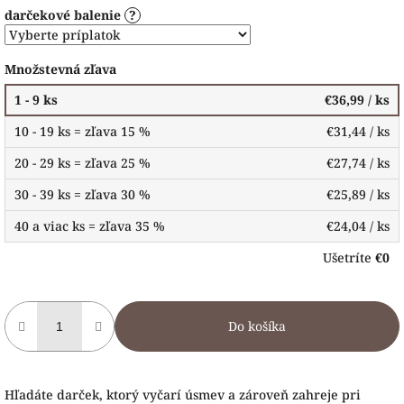
darčekové balenie
?
Množstevná zľava
1 - 9 ks
€36,99
/ ks
10 - 19 ks = zľava 15 %
€31,44
/ ks
20 - 29 ks = zľava 25 %
€27,74
/ ks
30 - 39 ks = zľava 30 %
€25,89
/ ks
40 a viac ks = zľava 35 %
€24,04
/ ks
Ušetríte
€0
Do košíka
Hľadáte darček, ktorý vyčarí úsmev a zároveň zahreje pri