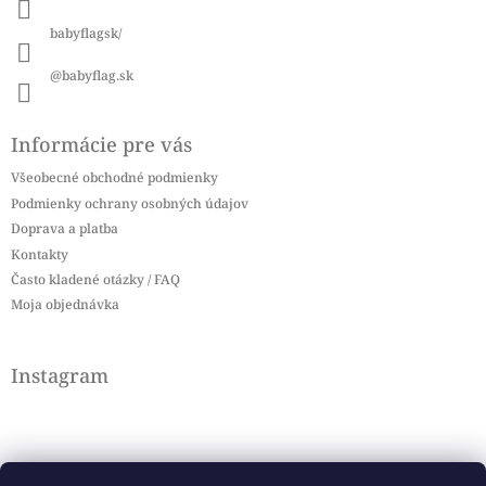
e
babyflagsk/
@babyflag.sk
Informácie pre vás
Všeobecné obchodné podmienky
Podmienky ochrany osobných údajov
Doprava a platba
Kontakty
Často kladené otázky / FAQ
Moja objednávka
Instagram