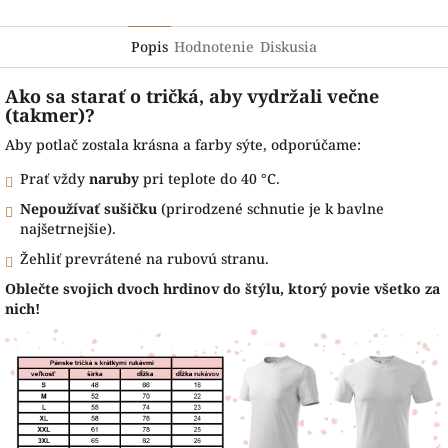
Popis
Hodnotenie
Diskusia
Ako sa starať o tričká, aby vydržali večne
(takmer)?
Aby potlač zostala krásna a farby sýte, odporúčame:
Prať vždy
naruby
pri teplote do 40 °C.
Nepoužívať sušičku
(prirodzené schnutie je k bavlne
najšetrnejšie).
Žehliť prevrátené na rubovú stranu.
Oblečte svojich dvoch hrdinov do štýlu, ktorý povie všetko za
nich!