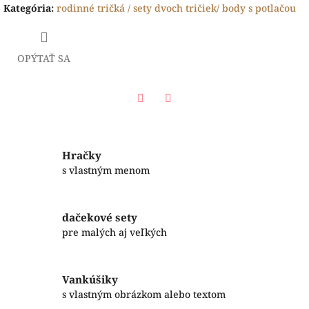
Kategória
:
rodinné tričká / sety dvoch tričiek/ body s potlačou
OPÝTAŤ SA
Facebook
Twitter
Hračky
s vlastným menom
dačekové sety
pre malých aj veľkých
Vankúšiky
s vlastným obrázkom alebo textom