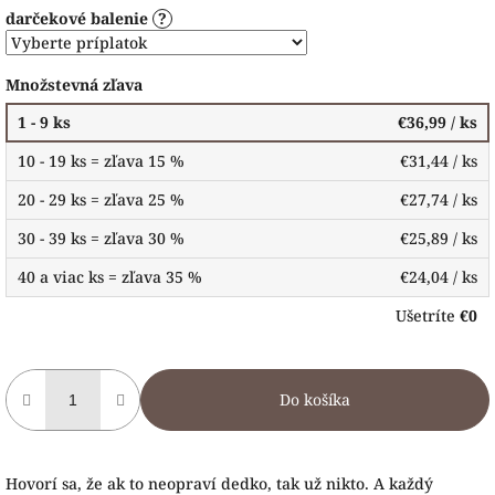
darčekové balenie
?
Množstevná zľava
1 - 9 ks
€36,99
/ ks
10 - 19 ks = zľava 15 %
€31,44
/ ks
20 - 29 ks = zľava 25 %
€27,74
/ ks
30 - 39 ks = zľava 30 %
€25,89
/ ks
40 a viac ks = zľava 35 %
€24,04
/ ks
Ušetríte
€0
Do košíka
Hovorí sa, že ak to neopraví dedko, tak už nikto. A každý