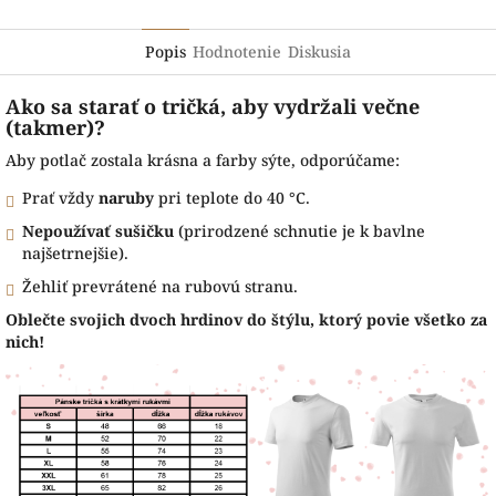
Popis
Hodnotenie
Diskusia
Ako sa starať o tričká, aby vydržali večne
(takmer)?
Aby potlač zostala krásna a farby sýte, odporúčame:
Prať vždy
naruby
pri teplote do 40 °C.
Nepoužívať sušičku
(prirodzené schnutie je k bavlne
najšetrnejšie).
Žehliť prevrátené na rubovú stranu.
Oblečte svojich dvoch hrdinov do štýlu, ktorý povie všetko za
nich!