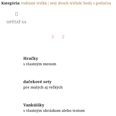
Kategória
:
rodinné tričká / sety dvoch tričiek/ body s potlačou
OPÝTAŤ SA
Facebook
Twitter
Hračky
s vlastným menom
dačekové sety
pre malých aj veľkých
Vankúšiky
s vlastným obrázkom alebo textom