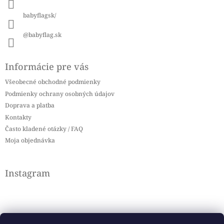
e
babyflagsk/
@babyflag.sk
Informácie pre vás
Všeobecné obchodné podmienky
Podmienky ochrany osobných údajov
Doprava a platba
Kontakty
Často kladené otázky / FAQ
Moja objednávka
Instagram