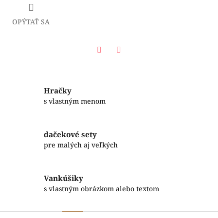
OPÝTAŤ SA
Facebook
Twitter
Hračky
s vlastným menom
dačekové sety
pre malých aj veľkých
Vankúšiky
s vlastným obrázkom alebo textom