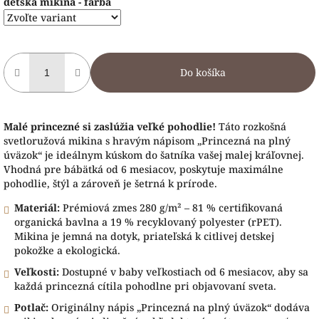
detská mikina - farba
Do košíka
Malé princezné si zaslúžia veľké pohodlie!
Táto rozkošná
svetloružová mikina s hravým nápisom „Princezná na plný
úväzok“ je ideálnym kúskom do šatníka vašej malej kráľovnej.
Vhodná pre bábätká od 6 mesiacov, poskytuje maximálne
pohodlie, štýl a zároveň je šetrná k prírode.
Materiál:
Prémiová zmes 280 g/m² – 81 % certifikovaná
organická bavlna a 19 % recyklovaný polyester (rPET).
Mikina je jemná na dotyk, priateľská k citlivej detskej
pokožke a ekologická.
Veľkosti:
Dostupné v baby veľkostiach od 6 mesiacov, aby sa
každá princezná cítila pohodlne pri objavovaní sveta.
Potlač:
Originálny nápis „Princezná na plný úväzok“ dodáva