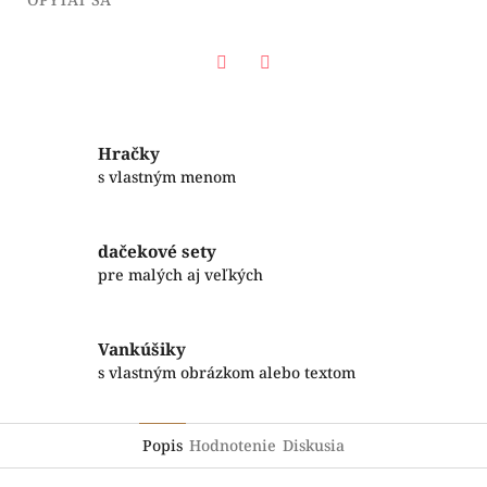
Facebook
Twitter
Hračky
s vlastným menom
dačekové sety
pre malých aj veľkých
Vankúšiky
s vlastným obrázkom alebo textom
Popis
Hodnotenie
Diskusia