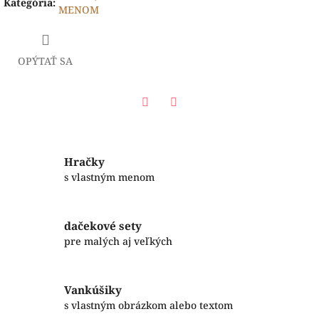
Kategória
:
MENOM
OPÝTAŤ SA
Facebook
Twitter
Hračky
s vlastným menom
dačekové sety
pre malých aj veľkých
Vankúšiky
s vlastným obrázkom alebo textom