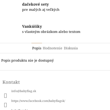
dačekové sety
pre malých aj veľkých
Vankúšiky
s vlastným obrázkom alebo textom
Popis
Hodnotenie
Diskusia
Popis produktu nie je dostupný
Z
á
Kontakt
p
ä
info
@
babyflag.sk
t
i
https://www.facebook.com/babyflagsk/
e