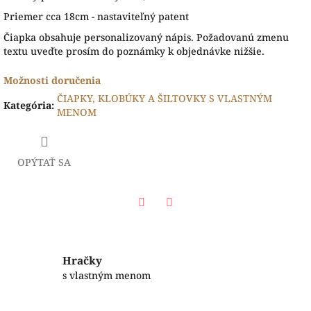
Priemer cca 18cm - nastaviteľný patent
Čiapka obsahuje personalizovaný nápis. Požadovanú zmenu
textu uveďte prosím do poznámky k objednávke nižšie.
Možnosti doručenia
ČIAPKY, KLOBÚKY A ŠILTOVKY S VLASTNÝM
Kategória
:
MENOM
OPÝTAŤ SA
Facebook
Twitter
Hračky
s vlastným menom