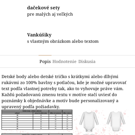
dačekové sety
pre malých aj veľkých
Vankúšiky
s vlastným obrázkom alebo textom
Popis
Hodnotenie
Diskusia
Detské body alebo detské tričko s krátkymi alebo dlhými
rukávmi zo 100% bavlny s potlačou, kde je možné upravovať
text podľa vlastnej potreby tak, ako to vyhovuje práve vám.
Každú požadovanú zmenu textu v motíve stačí uviesť do
poznámky k objednávke a motív bude personalizovaný a
upravený podľa požiadavky.