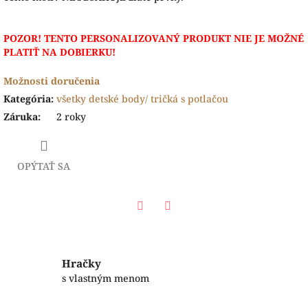
POZOR! TENTO PERSONALIZOVANÝ PRODUKT NIE JE MOŽNÉ
PLATIŤ NA DOBIERKU!
Možnosti doručenia
Kategória
:
všetky detské body/ tričká s potlačou
Záruka
:
2 roky
OPÝTAŤ SA
Facebook
Twitter
Hračky
s vlastným menom