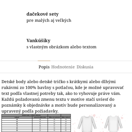
dačekové sety
pre malých aj veľkých
Vankúšiky
s vlastným obrázkom alebo textom
Popis
Hodnotenie
Diskusia
Detské body alebo detské tričko s krátkymi alebo dlhými
rukávmi zo 100% bavlny s potlačou, kde je možné upravovať
text podľa vlastnej potreby tak, ako to vyhovuje práve vám.
Každú požadovanú zmenu textu v motíve stačí uviesť do
poznámky k objednávke a motív bude personalizovaný a
upravený podľa požiadavky.