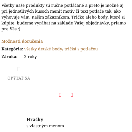
Všetky naše produkty sú ručne potláčané a preto je možné aj
pri jednotlivých kusoch meniť motív či text potlače tak, ako
vyhovuje vám, našim zákazníkom. Tričko alebo body, ktoré si
kúpite, budeme vyrábať na základe Vašej objednávky, priamo
pre Vás :)
Možnosti doručenia
Kategória
:
všetky detské body/ tričká s potlačou
Záruka
:
2 roky
OPÝTAŤ SA
Facebook
Twitter
Hračky
s vlastným menom