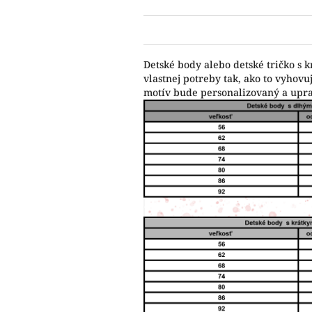
Detské body alebo detské tričko s 
vlastnej potreby tak, ako to vyho
motív bude personalizovaný a upr