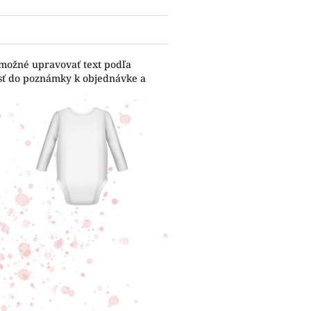
 možné upravovať text podľa
esť do poznámky k objednávke a