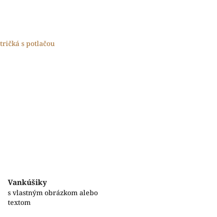
tričká s potlačou
Vankúšiky
s vlastným obrázkom alebo
textom