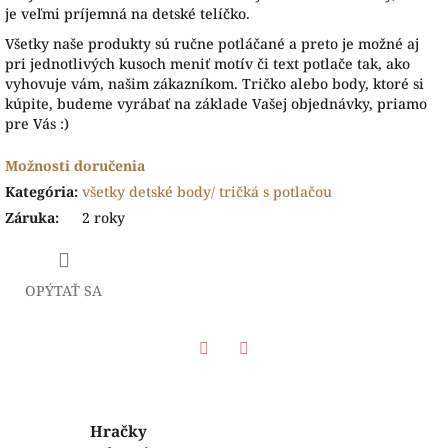
je veľmi príjemná na detské telíčko.
Všetky naše produkty sú ručne potláčané a preto je možné aj
pri jednotlivých kusoch meniť motív či text potlače tak, ako
vyhovuje vám, našim zákazníkom. Tričko alebo body, ktoré si
kúpite, budeme vyrábať na základe Vašej objednávky, priamo
pre Vás :)
Možnosti doručenia
Kategória
:
všetky detské body/ tričká s potlačou
Záruka
:
2 roky
OPÝTAŤ SA
Facebook
Twitter
Hračky