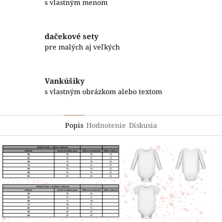
s vlastným menom
dačekové sety
pre malých aj veľkých
Vankúšiky
s vlastným obrázkom alebo textom
Popis
Hodnotenie
Diskusia