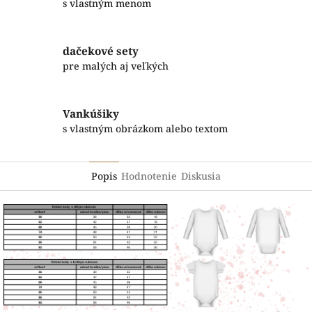
s vlastným menom
dačekové sety
pre malých aj veľkých
Vankúšiky
s vlastným obrázkom alebo textom
Popis
Hodnotenie
Diskusia