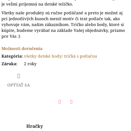
je veľmi príjemná na detské telíčko.
Všetky naše produkty sú ručne potláčané a preto je možné aj
pri jednotlivých kusoch meniť motív či text potlače tak, ako
vyhovuje vám, našim zákazníkom. Tričko alebo body, ktoré si
kúpite, budeme vyrábať na základe Vašej objednávky, priamo
pre Vás :)
Možnosti doručenia
Kategória
:
všetky detské body/ tričká s potlačou
Záruka
:
2 roky
OPÝTAŤ SA
Facebook
Twitter
Hračky