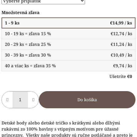
Množstevná zľava
1 - 9 ks
€14,99
/ ks
10 - 19 ks = zľava 15 %
€12,74
/ ks
20 - 29 ks = zľava 25 %
€11,24
/ ks
30 - 39 ks = zľava 30 %
€10,49
/ ks
40 a viac ks = zľava 35 %
€9,74
/ ks
Ušetríte
€0
Do košíka
Detské body alebo detské tričko s krátkymi alebo dlhými
rukávmi zo 100% bavlny s vtipným motívom pre úžasné
princezny. Všetky naše produkty sú ručne potláčané a preto je