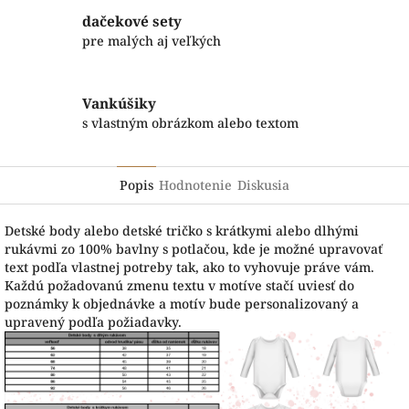
dačekové sety
pre malých aj veľkých
Vankúšiky
s vlastným obrázkom alebo textom
Popis
Hodnotenie
Diskusia
Detské body alebo detské tričko s krátkymi alebo dlhými
rukávmi zo 100% bavlny s potlačou, kde je možné upravovať
text podľa vlastnej potreby tak, ako to vyhovuje práve vám.
Každú požadovanú zmenu textu v motíve stačí uviesť do
poznámky k objednávke a motív bude personalizovaný a
upravený podľa požiadavky.