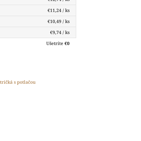
€11,24
/ ks
€10,49
/ ks
€9,74
/ ks
Ušetríte
€0
tričká s potlačou