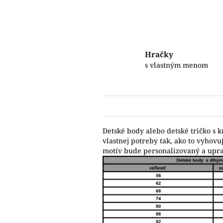
Hračky
s vlastným menom
Detské body alebo detské tričko s 
vlastnej potreby tak, ako to vyho
motív bude personalizovaný a upr