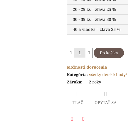
20 - 29 ks = zľava 25 %
30 - 39 ks = zľava 30 %
40 a viac ks = zľava 35 %
Do košíka
Možnosti doručenia
Kategória
:
všetky detské body/ 
Záruka
:
2 roky
TLAČ
OPÝTAŤ SA
Facebook
Twitter