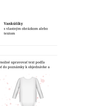
Vankúšiky
s vlastným obrázkom alebo
textom
 možné upravovať text podľa
esť do poznámky k objednávke a