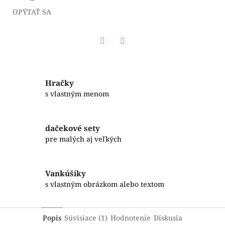
OPÝTAŤ SA
Facebook
Twitter
Hračky
s vlastným menom
dačekové sety
pre malých aj veľkých
Vankúšiky
s vlastným obrázkom alebo textom
Popis
Súvisiace (1)
Hodnotenie
Diskusia