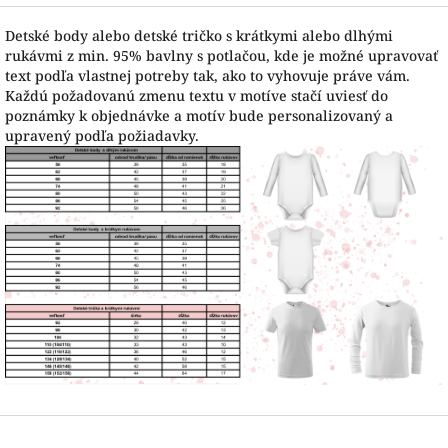
Detské body alebo detské tričko s krátkymi alebo dlhými
rukávmi z min. 95% bavlny s potlačou, kde je možné upravovať
text podľa vlastnej potreby tak, ako to vyhovuje práve vám.
Každú požadovanú zmenu textu v motíve stačí uviesť do
poznámky k objednávke a motív bude personalizovaný a
upravený podľa požiadavky.
Z
á