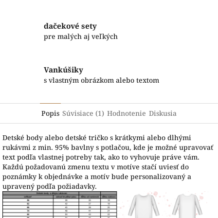
dačekové sety
pre malých aj veľkých
Vankúšiky
s vlastným obrázkom alebo textom
Popis
Súvisiace (1)
Hodnotenie
Diskusia
Detské body alebo detské tričko s krátkymi alebo dlhými
rukávmi z min. 95% bavlny s potlačou, kde je možné upravovať
text podľa vlastnej potreby tak, ako to vyhovuje práve vám.
Každú požadovanú zmenu textu v motíve stačí uviesť do
poznámky k objednávke a motív bude personalizovaný a
upravený podľa požiadavky.