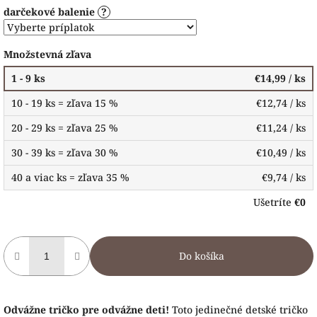
darčekové balenie
?
Množstevná zľava
1 - 9 ks
€14,99
/ ks
10 - 19 ks = zľava 15 %
€12,74
/ ks
20 - 29 ks = zľava 25 %
€11,24
/ ks
30 - 39 ks = zľava 30 %
€10,49
/ ks
40 a viac ks = zľava 35 %
€9,74
/ ks
Ušetríte
€0
Do košíka
Odvážne tričko pre odvážne deti!
Toto jedinečné detské tričko