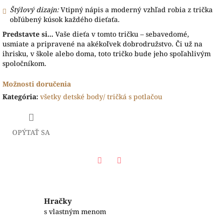
Štýlový dizajn:
Vtipný nápis a moderný vzhľad robia z trička
obľúbený kúsok každého dieťaťa.
Predstavte si...
Vaše dieťa v tomto tričku – sebavedomé,
usmiate a pripravené na akékoľvek dobrodružstvo. Či už na
ihrisku, v škole alebo doma, toto tričko bude jeho spoľahlivým
spoločníkom.
Možnosti doručenia
Kategória
:
všetky detské body/ tričká s potlačou
OPÝTAŤ SA
Facebook
Twitter
Hračky
s vlastným menom