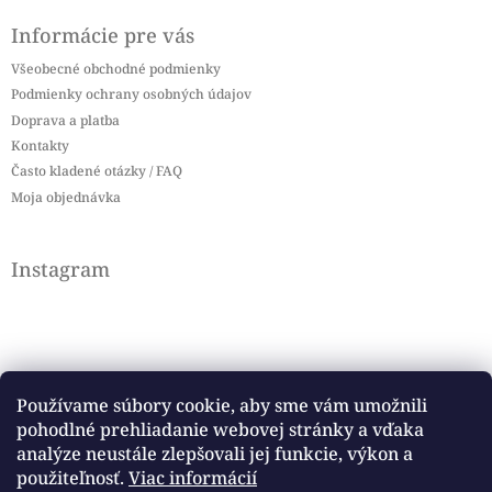
Informácie pre vás
Všeobecné obchodné podmienky
Podmienky ochrany osobných údajov
Doprava a platba
Kontakty
Často kladené otázky / FAQ
Moja objednávka
Instagram
Používame súbory cookie, aby sme vám umožnili
pohodlné prehliadanie webovej stránky a vďaka
Sledovať na Instagrame
analýze neustále zlepšovali jej funkcie, výkon a
použiteľnosť.
Viac informácií
Facebook