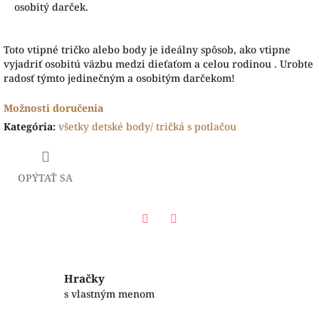
osobitý darček.
Toto vtipné tričko alebo body je ideálny spôsob, ako vtipne
vyjadriť osobitú väzbu medzi dieťaťom a celou rodinou . Urobte
radosť týmto jedinečným a osobitým darčekom!
Možnosti doručenia
Kategória
:
všetky detské body/ tričká s potlačou
OPÝTAŤ SA
Facebook
Twitter
Hračky
s vlastným menom