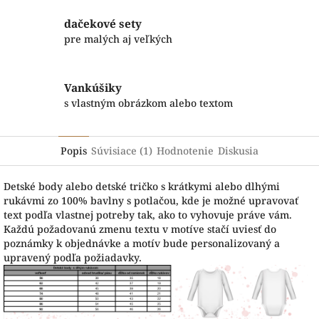
dačekové sety
pre malých aj veľkých
Vankúšiky
s vlastným obrázkom alebo textom
Popis
Súvisiace (1)
Hodnotenie
Diskusia
Detské body alebo detské tričko s krátkymi alebo dlhými
rukávmi zo 100% bavlny s potlačou, kde je možné upravovať
text podľa vlastnej potreby tak, ako to vyhovuje práve vám.
Každú požadovanú zmenu textu v motíve stačí uviesť do
poznámky k objednávke a motív bude personalizovaný a
upravený podľa požiadavky.