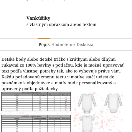
Vankúšiky
s vlastným obrázkom alebo textom
Popis
Hodnotenie
Diskusia
Detské body alebo detské tričko s krátkymi alebo dlhými
rukávmi zo 100% bavlny s potlačou, kde je možné upravovať
text podľa vlastnej potreby tak, ako to vyhovuje práve vám.
Každú požadovanú zmenu textu v motíve stačí uviesť do
poznámky k objednávke a motív bude personalizovaný a
upravený podľa požiadavky.