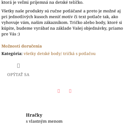
ktorá je veľmi príjemná na detské telíčko.
Všetky naše produkty sú ručne potláčané a preto je možné aj
pri jednotlivých kusoch meniť motív či text potlače tak, ako
vyhovuje vám, našim zákazníkom. Tričko alebo body, ktoré si
kúpite, budeme vyrábať na základe Vašej objednávky, priamo
pre Vás :)
Možnosti doručenia
Kategória
:
všetky detské body/ tričká s potlačou
OPÝTAŤ SA
Facebook
Twitter
Hračky
s vlastným menom