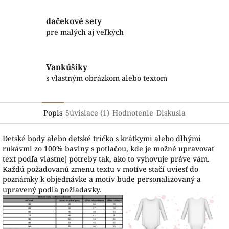
dačekové sety
pre malých aj veľkých
Vankúšiky
s vlastným obrázkom alebo textom
Popis
Súvisiace (1)
Hodnotenie
Diskusia
Detské body alebo detské tričko s krátkymi alebo dlhými
rukávmi zo 100% bavlny s potlačou, kde je možné upravovať
text podľa vlastnej potreby tak, ako to vyhovuje práve vám.
Každú požadovanú zmenu textu v motíve stačí uviesť do
poznámky k objednávke a motív bude personalizovaný a
upravený podľa požiadavky.