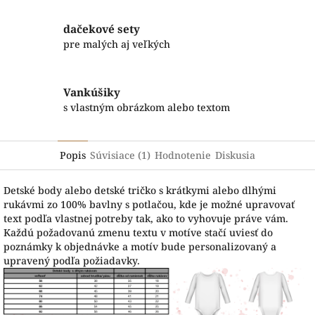
dačekové sety
pre malých aj veľkých
Vankúšiky
s vlastným obrázkom alebo textom
Popis
Súvisiace (1)
Hodnotenie
Diskusia
Detské body alebo detské tričko s krátkymi alebo dlhými
rukávmi zo 100% bavlny s potlačou, kde je možné upravovať
text podľa vlastnej potreby tak, ako to vyhovuje práve vám.
Každú požadovanú zmenu textu v motíve stačí uviesť do
poznámky k objednávke a motív bude personalizovaný a
upravený podľa požiadavky.