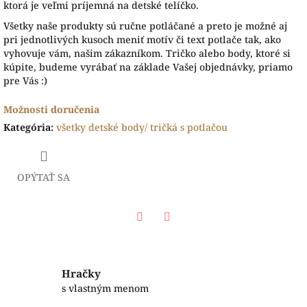
ktorá je veľmi príjemná na detské telíčko.
Všetky naše produkty sú ručne potláčané a preto je možné aj
pri jednotlivých kusoch meniť motív či text potlače tak, ako
vyhovuje vám, našim zákazníkom. Tričko alebo body, ktoré si
kúpite, budeme vyrábať na základe Vašej objednávky, priamo
pre Vás :)
Možnosti doručenia
Kategória
:
všetky detské body/ tričká s potlačou
OPÝTAŤ SA
Facebook
Twitter
Hračky
s vlastným menom