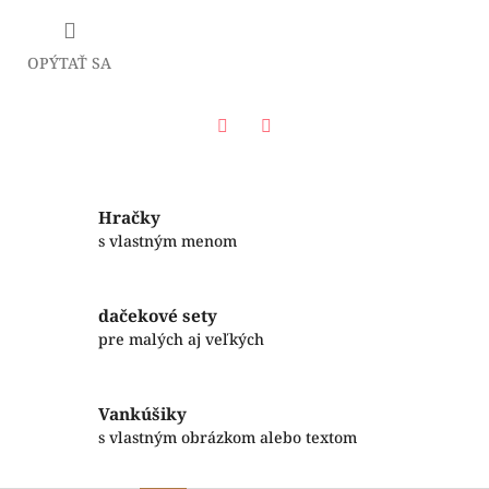
OPÝTAŤ SA
Facebook
Twitter
Hračky
s vlastným menom
dačekové sety
pre malých aj veľkých
Vankúšiky
s vlastným obrázkom alebo textom