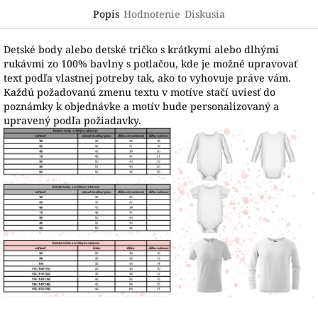
Popis
Hodnotenie
Diskusia
Detské body alebo detské tričko s krátkymi alebo dlhými
rukávmi zo 100% bavlny s potlačou, kde je možné upravovať
text podľa vlastnej potreby tak, ako to vyhovuje práve vám.
Každú požadovanú zmenu textu v motíve stačí uviesť do
poznámky k objednávke a motív bude personalizovaný a
upravený podľa požiadavky.