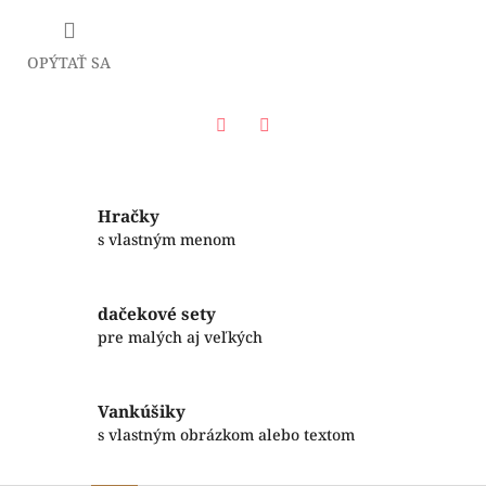
OPÝTAŤ SA
Facebook
Twitter
Hračky
s vlastným menom
dačekové sety
pre malých aj veľkých
Vankúšiky
s vlastným obrázkom alebo textom