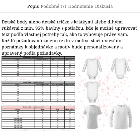
Popis
Podobné (7)
Hodnotenie
Diskusia
Detské body alebo detské tričko s krátkymi alebo dlhými
rukávmi z min. 95% bavlny s potlačou, kde je možné upravovať
text podľa vlastnej potreby tak, ako to vyhovuje práve vám.
Každú požadovanú zmenu textu v motíve stačí uviesť do
poznámky k objednávke a motív bude personalizovaný a
upravený podľa požiadavky.