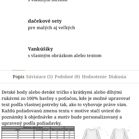
dačekové sety
pre malých aj veľkých
Vankúšiky
s vlastným obrázkom alebo textom
Popis
Súvisiace (5)
Podobné (8)
Hodnotenie
Diskusia
Detské body alebo detské tričko s krátkymi alebo dlhými
rukávmi zo 100% bavlny s potlačou, kde je možné upravovať
text podľa vlastnej potreby tak, ako to vyhovuje práve vám.
Každú požadovanú zmenu textu v motíve stačí uviesť do
poznámky k objednávke a motív bude personalizovaný a
upravený podľa požiadavky.