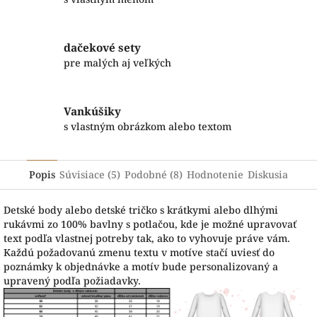
dačekové sety
pre malých aj veľkých
Vankúšiky
s vlastným obrázkom alebo textom
Popis
Súvisiace (5)
Podobné (8)
Hodnotenie
Diskusia
Detské body alebo detské tričko s krátkymi alebo dlhými
rukávmi zo 100% bavlny s potlačou, kde je možné upravovať
text podľa vlastnej potreby tak, ako to vyhovuje práve vám.
Každú požadovanú zmenu textu v motíve stačí uviesť do
poznámky k objednávke a motív bude personalizovaný a
upravený podľa požiadavky.