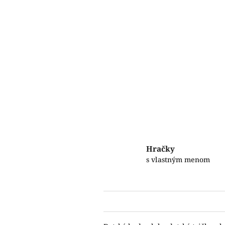
Hračky
s vlastným menom