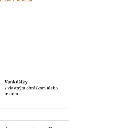
Vankúšiky
s vlastným obrázkom alebo
textom