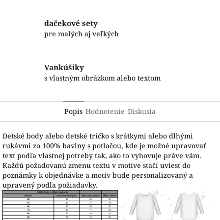
dačekové sety
pre malých aj veľkých
Vankúšiky
s vlastným obrázkom alebo textom
Popis
Hodnotenie
Diskusia
Detské body alebo detské tričko s krátkymi alebo dlhými
rukávmi zo 100% bavlny s potlačou, kde je možné upravovať
text podľa vlastnej potreby tak, ako to vyhovuje práve vám.
Každú požadovanú zmenu textu v motíve stačí uviesť do
poznámky k objednávke a motív bude personalizovaný a
upravený podľa požiadavky.