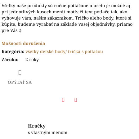
Všetky naše produkty sú ručne potláčané a preto je možné aj
pri jednotlivých kusoch meniť motív či text potlače tak, ako
vyhovuje vám, našim zákazníkom. Tričko alebo body, ktoré si
kúpite, budeme vyrábať na základe Vašej objednávky, priamo
pre Vás :)
Možnosti doručenia
Kategória
:
všetky detské body/ tričká s potlačou
Záruka
:
2 roky
OPÝTAŤ SA
Facebook
Twitter
Hračky
s vlastným menom