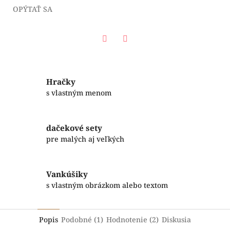
OPÝTAŤ SA
Facebook
Twitter
Hračky
s vlastným menom
dačekové sety
pre malých aj veľkých
Vankúšiky
s vlastným obrázkom alebo textom
Popis
Podobné (1)
Hodnotenie (2)
Diskusia