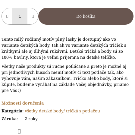
Do košíka
Tento milý rodinný motív plný lásky je dostupný ako vo
variante detských body, tak ak vo variante detských tričiek s
krátkymi ale aj dlhými rukávmi. Detské tričká a body sú zo
100% bavlny, ktorá je veľmi príjemná na detské telíčko.
Všetky naše produkty sú ručne potláčané a preto je možné aj
pri jednotlivých kusoch meniť motív či text potlače tak, ako
vyhovuje vám, našim zákazníkom. Tričko alebo body, ktoré si
kúpite, budeme vyrábať na základe Vašej objednávky, priamo
pre Vás :)
Možnosti doručenia
Kategória
:
všetky detské body/ tričká s potlačou
Záruka
:
2 roky