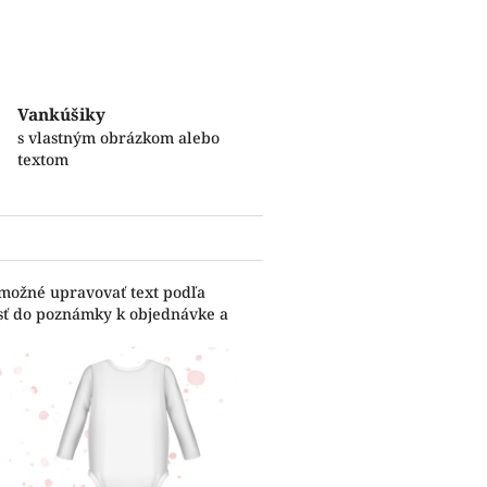
Vankúšiky
s vlastným obrázkom alebo
textom
 možné upravovať text podľa
esť do poznámky k objednávke a