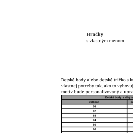
Hračky
s vlastným menom
Detské body alebo detské tričko s 
vlastnej potreby tak, ako to vyho
motív bude personalizovaný a upr