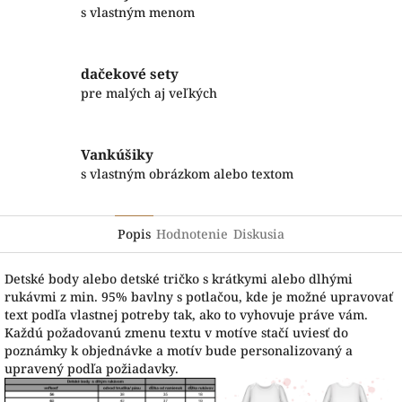
s vlastným menom
dačekové sety
pre malých aj veľkých
Vankúšiky
s vlastným obrázkom alebo textom
Popis
Hodnotenie
Diskusia
Detské body alebo detské tričko s krátkymi alebo dlhými
rukávmi z min. 95% bavlny s potlačou, kde je možné upravovať
text podľa vlastnej potreby tak, ako to vyhovuje práve vám.
Každú požadovanú zmenu textu v motíve stačí uviesť do
poznámky k objednávke a motív bude personalizovaný a
upravený podľa požiadavky.