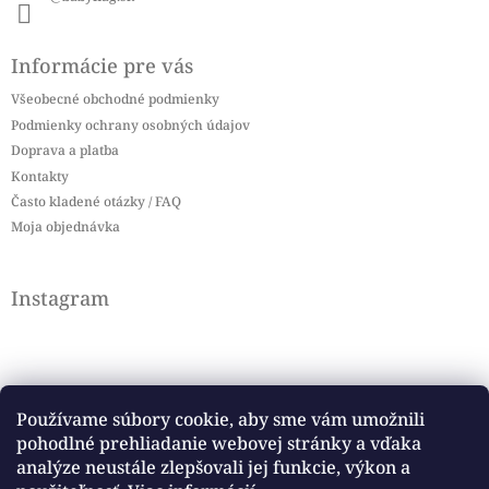
Informácie pre vás
Všeobecné obchodné podmienky
Podmienky ochrany osobných údajov
Doprava a platba
Kontakty
Často kladené otázky / FAQ
Moja objednávka
Instagram
Používame súbory cookie, aby sme vám umožnili
pohodlné prehliadanie webovej stránky a vďaka
Sledovať na Instagrame
analýze neustále zlepšovali jej funkcie, výkon a